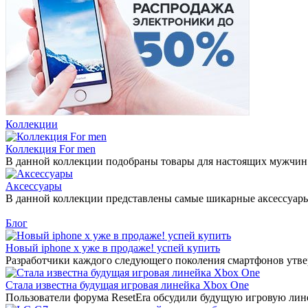
Коллекции
Коллекция For men
В данной коллекции подобраны товары для настоящих мужчин
Аксессуары
В данной коллекции представлены самые шикарные аксессуары 2
Блог
Новый iphone x уже в продаже! успей купить
Разработчики каждого следующего поколения смартфонов утверж
Стала известна будущая игровая линейка Xbox One
Пользователи форума ResetEra обсудили будущую игровую лине