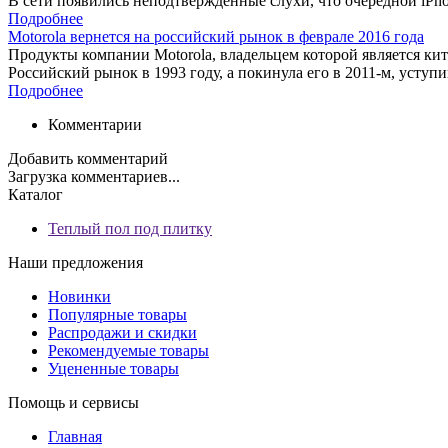
В сети появились неподтвержденные слухи, что очередной iPho
Подробнее
Motorola вернется на российский рынок в феврале 2016 года
Продукты компании Motorola, владельцем которой является кит
Российский рынок в 1993 году, а покинула его в 2011-м, усту
Подробнее
Комментарии
Добавить комментарий
Загрузка комментариев...
Каталог
Теплый пол под плитку
Наши предложения
Новинки
Популярные товары
Распродажи и скидки
Рекомендуемые товары
Уцененные товары
Помощь и сервисы
Главная