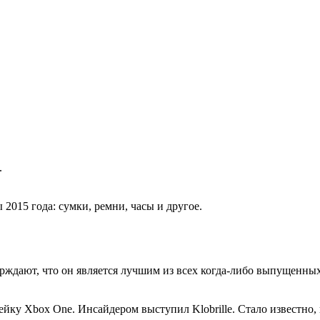
.
015 года: сумки, ремни, часы и другое.
дают, что он является лучшим из всех когда-либо выпущенных. 
йку Xbox One. Инсайдером выступил Klobrille. Стало известно,