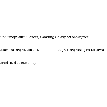
сно информации Бласса, Samsung Galaxy S9 обойдется
алось разведать информацию по поводу предстоящего тандема
загибать боковые стороны.