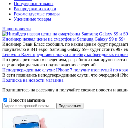
Популярные товары
Распродажи и скидки
Рекомендуемые товары
Уцененные товары
Наши новости
Инсайдер назвал цены на смартфоны Samsung Galaxy S9 и S9+
Инсайдер Эван Бласс сообщил, по каким ценам будут продават
покупателю в 841 евро. Samsung Galaxy S9+ будет стоить 997 ев
Lenovo и Razer представят новую линейку ко-брендовых игров
По предварительным сведениям, разработки планируют вести 
еще до официального подтверждения сведений.
Неподтвержденные слухи: IPhone 7 получит изогнутый по края
В сети появились неподтвержденные слухи, что очередной iPho
Подписка на новости магазина
Подпишитесь на рассылку и получайте свежие новости и акции
Новости магазина