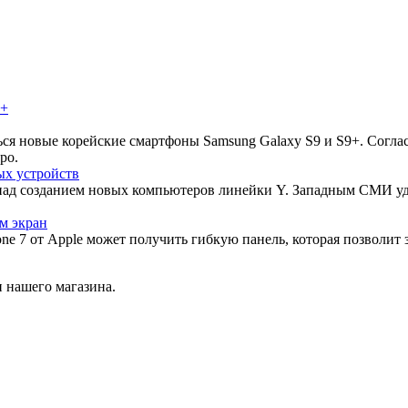
ься новые корейские смартфоны Samsung Galaxy S9 и S9+. Согла
ро.
ых устройств
над созданием новых компьютеров линейки Y. Западным СМИ уд
м экран
ne 7 от Apple может получить гибкую панель, которая позволит 
 нашего магазина.