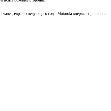
загибать боковые стороны.
начале февраля следующего года. Motorola впервые пришла на